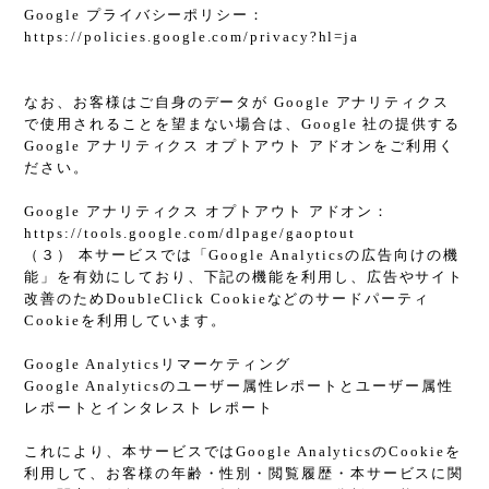
Google プライバシーポリシー：
https://policies.google.com/privacy?hl=ja
なお、お客様はご自身のデータが Google アナリティクス
で使用されることを望まない場合は、Google 社の提供する
Google アナリティクス オプトアウト アドオンをご利用く
ださい。
Google アナリティクス オプトアウト アドオン：
https://tools.google.com/dlpage/gaoptout
（３） 本サービスでは「Google Analyticsの広告向けの機
能」を有効にしており、下記の機能を利用し、広告やサイト
改善のためDoubleClick Cookieなどのサードパーティ
Cookieを利用しています。
Google Analyticsリマーケティング
Google Analyticsのユーザー属性レポートとユーザー属性
レポートとインタレスト レポート
これにより、本サービスではGoogle AnalyticsのCookieを
利用して、お客様の年齢・性別・閲覧履歴・本サービスに関