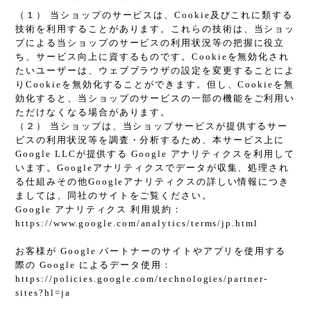
（１） 当ショップのサービスは、Cookie及びこれに類する
技術を利用することがあります。これらの技術は、当ショッ
プによる当ショップのサービスの利用状況等の把握に役立
ち、サービス向上に資するものです。Cookieを無効化され
たいユーザーは、ウェブブラウザの設定を変更することによ
りCookieを無効化することができます。但し、Cookieを無
効化すると、当ショップのサービスの一部の機能をご利用い
ただけなくなる場合があります。
（２） 当ショップは、当ショップサービスが提供するサー
ビスの利用状況等を調査・分析するため、本サービス上に
Google LLCが提供する Google アナリティクスを利用して
います。Googleアナリティクスでデータが収集、処理され
る仕組みその他Googleアナリティクスの詳しい情報につき
ましては、同社のサイトをご覧ください。
Google アナリティクス 利用規約：
https://www.google.com/analytics/terms/jp.html
お客様が Google パートナーのサイトやアプリを使用する
際の Google によるデータ使用：
https://policies.google.com/technologies/partner-
sites?hl=ja