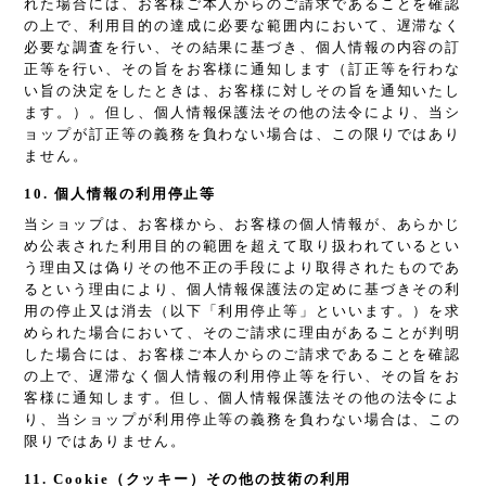
れた場合には、お客様ご本人からのご請求であることを確認
の上で、利用目的の達成に必要な範囲内において、遅滞なく
必要な調査を行い、その結果に基づき、個人情報の内容の訂
正等を行い、その旨をお客様に通知します（訂正等を行わな
い旨の決定をしたときは、お客様に対しその旨を通知いたし
ます。）。但し、個人情報保護法その他の法令により、当シ
ョップが訂正等の義務を負わない場合は、この限りではあり
ません。
10. 個人情報の利用停止等
当ショップは、お客様から、お客様の個人情報が、あらかじ
め公表された利用目的の範囲を超えて取り扱われているとい
う理由又は偽りその他不正の手段により取得されたものであ
るという理由により、個人情報保護法の定めに基づきその利
用の停止又は消去（以下「利用停止等」といいます。）を求
められた場合において、そのご請求に理由があることが判明
した場合には、お客様ご本人からのご請求であることを確認
の上で、遅滞なく個人情報の利用停止等を行い、その旨をお
客様に通知します。但し、個人情報保護法その他の法令によ
り、当ショップが利用停止等の義務を負わない場合は、この
限りではありません。
11. Cookie（クッキー）その他の技術の利用