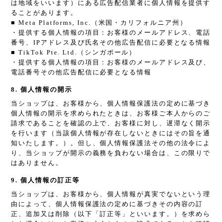
は地域をいいます）にある広告配信業者に個人情報を提供す
ることがあります。
■ Meta Platforms, Inc.（米国・カリフォルニア州）
・提供する個人情報の項目：お客様のメールアドレス、電話
番号、IPアドレス及び氏名その他広告配信に必要となる情報
■ TikTok Pte. Ltd.（シンガポール）
・提供する個人情報の項目：お客様のメールアドレス及び、
電話番号その他広告配信に必要となる情報
8. 個人情報の開示
当ショップは、お客様から、個人情報保護法の定めに基づき
個人情報の開示を求められたときは、お客様ご本人からのご
請求であることを確認の上で、お客様に対し、遅滞なく開示
を行います（当該個人情報が存在しないときにはその旨を通
知いたします。）。但し、個人情報保護法その他の法令によ
り、当ショップが開示の義務を負わない場合は、この限りで
はありません。
9. 個人情報の訂正等
当ショップは、お客様から、個人情報が真実でないという理
由によって、個人情報保護法の定めに基づきその内容の訂
正、追加又は削除（以下「訂正等」といいます。）を求めら