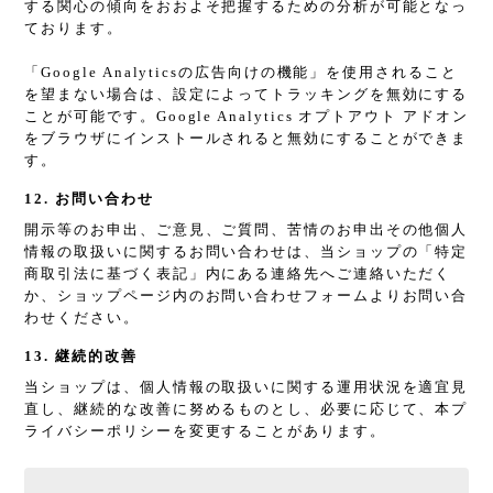
する関心の傾向をおおよそ把握するための分析が可能となっ
ております。
「Google Analyticsの広告向けの機能」を使用されること
を望まない場合は、設定によってトラッキングを無効にする
ことが可能です。Google Analytics オプトアウト アドオン
をブラウザにインストールされると無効にすることができま
す。
12. お問い合わせ
開示等のお申出、ご意見、ご質問、苦情のお申出その他個人
情報の取扱いに関するお問い合わせは、当ショップの「特定
商取引法に基づく表記」内にある連絡先へご連絡いただく
か、ショップページ内のお問い合わせフォームよりお問い合
わせください。
13. 継続的改善
当ショップは、個人情報の取扱いに関する運用状況を適宜見
直し、継続的な改善に努めるものとし、必要に応じて、本プ
ライバシーポリシーを変更することがあります。