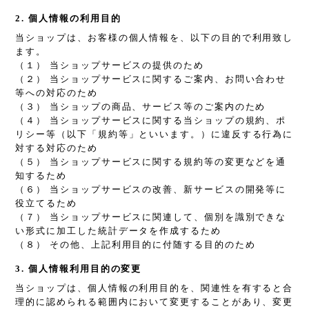
2. 個人情報の利用目的
当ショップは、お客様の個人情報を、以下の目的で利用致し
ます。
（１） 当ショップサービスの提供のため
（２） 当ショップサービスに関するご案内、お問い合わせ
等への対応のため
（３） 当ショップの商品、サービス等のご案内のため
（４） 当ショップサービスに関する当ショップの規約、ポ
リシー等（以下「規約等」といいます。）に違反する行為に
対する対応のため
（５） 当ショップサービスに関する規約等の変更などを通
知するため
（６） 当ショップサービスの改善、新サービスの開発等に
役立てるため
（７） 当ショップサービスに関連して、個別を識別できな
い形式に加工した統計データを作成するため
（８） その他、上記利用目的に付随する目的のため
3. 個人情報利用目的の変更
当ショップは、個人情報の利用目的を、関連性を有すると合
理的に認められる範囲内において変更することがあり、変更