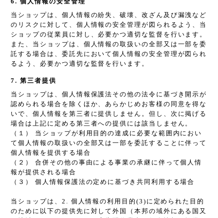
6. 個人情報の安全管理
当ショップは、個人情報の紛失、破壊、改ざん及び漏洩など
のリスクに対して、個人情報の安全管理が図られるよう、当
ショップの従業員に対し、必要かつ適切な監督を行います。
また、当ショップは、個人情報の取扱いの全部又は一部を委
託する場合は、委託先において個人情報の安全管理が図られ
るよう、必要かつ適切な監督を行います。
7. 第三者提供
当ショップは、個人情報保護法その他の法令に基づき開示が
認められる場合を除くほか、あらかじめお客様の同意を得な
いで、個人情報を第三者に提供しません。但し、次に掲げる
場合は上記に定める第三者への提供には該当しません。
（１） 当ショップが利用目的の達成に必要な範囲内におい
て個人情報の取扱いの全部又は一部を委託することに伴って
個人情報を提供する場合
（２） 合併その他の事由による事業の承継に伴って個人情
報が提供される場合
（３） 個人情報保護法の定めに基づき共同利用する場合
当ショップは、2. 個人情報の利用目的(3)に定められた目的
のために以下の提供先に対して外国（本邦の域外にある国又