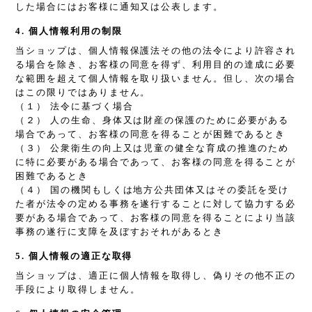
した場合にはお客様に通知又は公表します。
4. 個人情報利用の制限
当ショップは、個人情報保護法その他の法令により許容され
る場合を除き、お客様の同意を得ず、利用目的の達成に必要
な範囲を超えて個人情報を取り扱いません。但し、次の場合
はこの限りではありません。
（１） 法令に基づく場合
（２） 人の生命、身体又は財産の保護のために必要がある
場合であって、お客様の同意を得ることが困難であるとき
（３） 公衆衛生の向上又は児童の健全な育成の推進のため
に特に必要がある場合であって、お客様の同意を得ることが
困難であるとき
（４） 国の機関もしくは地方公共団体又はその委託を受け
た者が法令の定める事務を遂行することに対して協力する必
要がある場合であって、お客様の同意を得ることにより当該
事務の遂行に支障を及ぼすおそれがあるとき
5. 個人情報の適正な取得
当ショップは、適正に個人情報を取得し、偽りその他不正の
手段により取得しません。