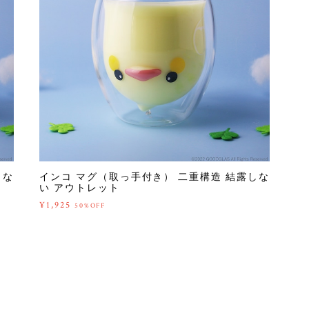
しな
インコ マグ（取っ手付き） 二重構造 結露しな
い アウトレット
¥1,925
50%OFF