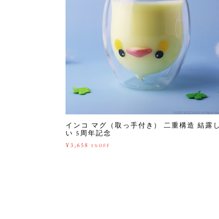
インコ マグ（取っ手付き） 二重構造 結露
い 5周年記念
¥3,658
5%OFF