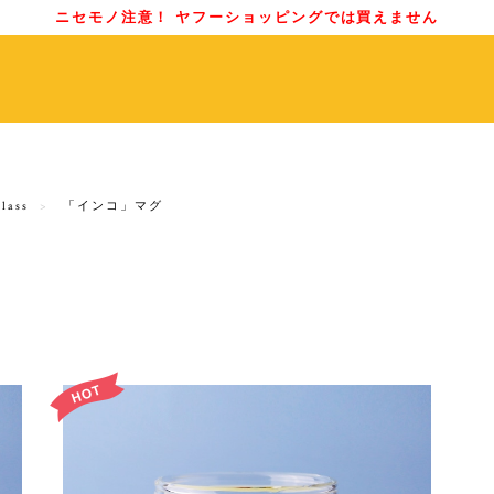
ニセモノ注意！ ヤフーショッピングでは買えません
ass
「インコ」マグ