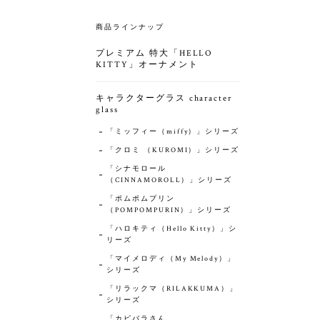
商品ラインナップ
プレミアム 特大「HELLO
KITTY」オーナメント
キャラクターグラス character
glass
「ミッフィー（miffy）」シリーズ
「クロミ （KUROMI）」シリーズ
「シナモロール
（CINNAMOROLL）」シリーズ
「ポムポムプリン
（POMPOMPURIN）」シリーズ
「ハロキティ（‎Hello Kitty）」シ
リーズ
「マイメロディ（My Melody）」
シリーズ
「リラックマ（RILAKKUMA）」
シリーズ
「カピバラさん