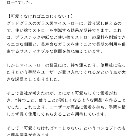
ロー”でした。
【可愛くなければエコじゃない！】
グッドグラスのガラス製マイストローは、繰り返し使えるの
で、使い捨てストローを削減する効果が期待できます。これ
は、プラスチックや紙など使い捨てストローの原料を削減でき
るエコな側面と、長寿命なガラスを使うことで長期の利用を促
進するサスティナブルな側面を兼ね備えています。
しかしマイストローの普及には、持ち運んだり、使用後に洗っ
たりという手間をユーザーが受け入れてくれるかという点が大
きな課題としてありました。
そこで当社が考えたのが、とにかく可愛らしくて愛着がわ
き、“持つこと、使うことが楽しくなるような商品”を作ること
でした。これにより、ユーザーが商品に愛着を持ち、手間を惜
しまず長く使用してもらえることを期待しています。
そして「可愛くなければエコじゃない」というコンセプトのも
と商品開発が進みます。