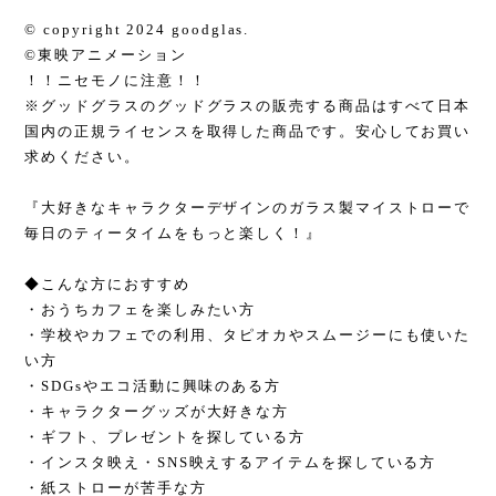
© copyright 2024 goodglas.
©東映アニメーション
！！ニセモノに注意！！
※グッドグラスのグッドグラスの販売する商品はすべて日本
国内の正規ライセンスを取得した商品です。安心してお買い
求めください。
『大好きなキャラクターデザインのガラス製マイストローで
毎日のティータイムをもっと楽しく！』
◆こんな方におすすめ
・おうちカフェを楽しみたい方
・学校やカフェでの利用、タピオカやスムージーにも使いた
い方
・SDGsやエコ活動に興味のある方
・キャラクターグッズが大好きな方
・ギフト、プレゼントを探している方
・インスタ映え・SNS映えするアイテムを探している方
・紙ストローが苦手な方