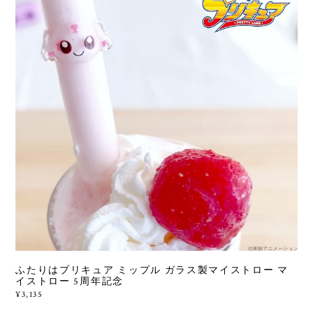
ふたりはプリキュア ミップル ガラス製マイストロー マ
イストロー 5周年記念
¥3,135