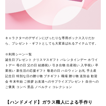
キャラクターのデザインにぴったりな専用ボックス入りだか
ら、プレゼント・ギフトとしても大変喜ばれるアイテムです。
※利用シーン一覧
誕生日プレゼント クリスマスギフト バレンタインデー ホワイ
トデー 母の日 父の日 結婚祝い 引き出物 出産祝い 入学祝い 卒
業祝い 新生活の応援ギフト 敬老の日 ハロウィン お礼 手土産
記念日 特別な日の贈り物 プチギフト 職場 贈り物 送別会 歓迎
会 年末年始 ご挨拶 お友達へのサプライズプレゼント 自分への
ご褒美 コンペ 景品 ノベルティ コレクション
【ハンドメイド】ガラス職人による手作り