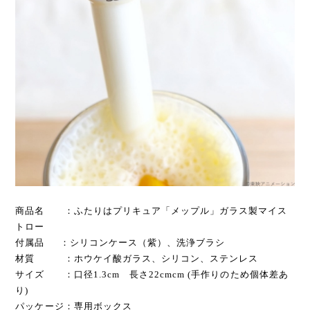
商品名 ：ふたりはプリキュア「メップル」ガラス製マイス
トロー
付属品 ：シリコンケース（紫）、洗浄ブラシ
材質 ：ホウケイ酸ガラス、シリコン、ステンレス
サイズ ：口径1.3cm 長さ22cmcm (手作りのため個体差あ
り)
パッケージ：専用ボックス