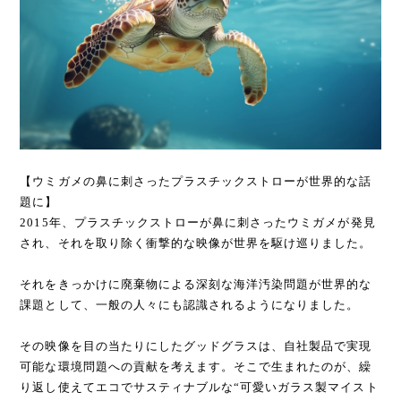
【ウミガメの鼻に刺さったプラスチックストローが世界的な話
題に】
2015年、プラスチックストローが鼻に刺さったウミガメが発見
され、それを取り除く衝撃的な映像が世界を駆け巡りました。
それをきっかけに廃棄物による深刻な海洋汚染問題が世界的な
課題として、一般の人々にも認識されるようになりました。
その映像を目の当たりにしたグッドグラスは、自社製品で実現
可能な環境問題への貢献を考えます。そこで生まれたのが、繰
り返し使えてエコでサスティナブルな“可愛いガラス製マイスト