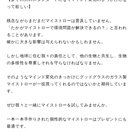
って欲しい】
残念ながらまだまだマイストローは普及していません。
「たかがマイストローで環境問題が解決できるの？」と言われ
ることがあります。
確かに大きな影響は与えられないかもしれません。
しかし地球に住む我々の責任として、他の生物と共生し、生物
の多様性を尊重しそれを守らなければなりません。
そのようなマインド変化のきっかけにグッドグラスのガラス製
マイストローが一役買ってくれるのではないかと期待していま
す。
ぜひ我々と一緒にマイストローを試してみませんか。
一本一本手作りされた個性的なマイストローはプレゼントにも
最適です。