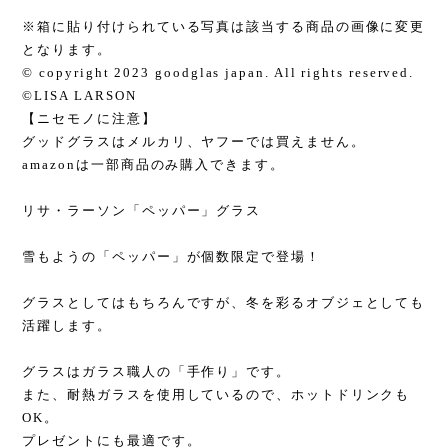
※箱に貼り付けられている写真は該当する商品の画像に変更
となります。
© copyright 2023 goodglas japan. All rights reserved.
©LISA LARSON
【ニセモノに注意】
グッドグラスはメルカリ、ヤフーでは買えません。
amazonは一部商品のみ購入できます。
リサ・ラーソン「ペッパー」グラス
雪もようの「ペッパー」が個数限定で登場！
グラスとしてはもちろんですが、冬を彩るオブジェとしても
活躍します。
グラスはガラス職人の「手作り」です。
また、耐熱ガラスを使用しているので、ホットドリンクも
OK。
プレゼントにも最適です。