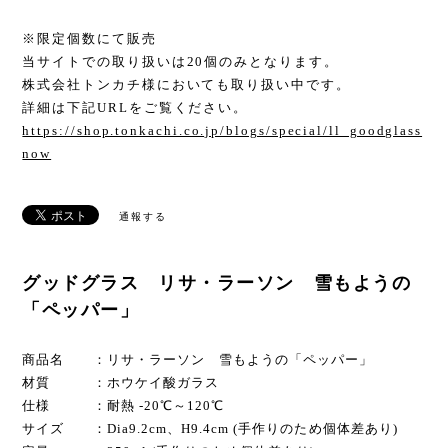
※限定個数にて販売
当サイトでの取り扱いは20個のみとなります。
株式会社トンカチ様においても取り扱い中です。
詳細は下記URLをご覧ください。
https://shop.tonkachi.co.jp/blogs/special/ll_goodglass
now
通報する
グッドグラス リサ・ラーソン 雪もようの
「ペッパー」
商品名 ：リサ・ラーソン 雪もようの「ペッパー」
材質 ：ホウケイ酸ガラス
仕様 ：耐熱 -20℃～120℃
サイズ ：Dia9.2cm、H9.4cm (手作りのため個体差あり)