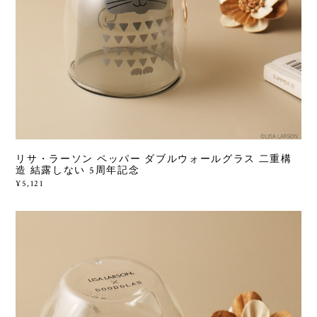
リサ・ラーソン ペッパー ダブルウォールグラス 二重構
造 結露しない 5周年記念
¥5,121