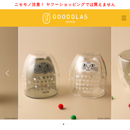
ニセモノ注意！ ヤフーショッピングでは買えません