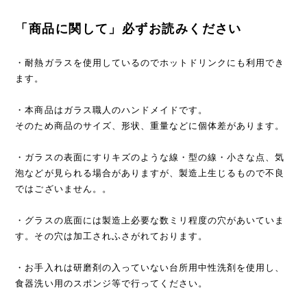
「商品に関して」必ずお読みください
・耐熱ガラスを使用しているのでホットドリンクにも利用でき
ます。
・本商品はガラス職人のハンドメイドです。
そのため商品のサイズ、形状、重量などに個体差があります。
・ガラスの表面にすりキズのような線・型の線・小さな点、気
泡などが見られる場合がありますが、製造上生じるもので不良
ではございません。。
・グラスの底面には製造上必要な数ミリ程度の穴があいていま
す。その穴は加工されふさがれております。
・お手入れは研磨剤の入っていない台所用中性洗剤を使用し、
食器洗い用のスポンジ等で行ってください。