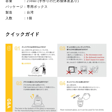
容量 ：250ml (手作りのため個体差あり)
パッケージ：専用ボックス
製造 ：台湾
入数 ：1個
クイックガイド