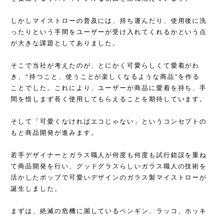
しかしマイストローの普及には、持ち運んだり、使用後に洗
ったりという手間をユーザーが受け入れてくれるかという点
が大きな課題としてありました。
そこで当社が考えたのが、とにかく可愛らしくて愛着がわ
き、“持つこと、使うことが楽しくなるような商品”を作る
ことでした。これにより、ユーザーが商品に愛着を持ち、手
間を惜しまず長く使用してもらえることを期待しています。
そして「可愛くなければエコじゃない」というコンセプトの
もと商品開発が進みます。
若手デザイナーとガラス職人が何度も何度も試行錯誤を重ね
て商品開発を行い、グッドグラスらしいガラス職人の技術を
活かしたポップで可愛いデザインのガラス製マイストローが
誕生しました。
まずは、絶滅の危機に瀕しているペンギン、ラッコ、ホッキ