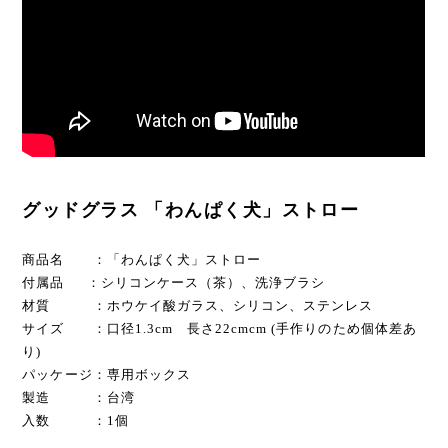
グッドグラス 「わんぱく犬」ストロー
商品名 ：「わんぱく犬」ストロー
付属品 ：シリコンケース（茶）、洗浄ブラシ
材質 ：ホウケイ酸ガラス、シリコン、ステンレス
サイズ ：口径1.3cm 長さ22cmcm (手作りのため個体差あ
り)
パッケージ：専用ボックス
製造 ：台湾
入数 ：1個