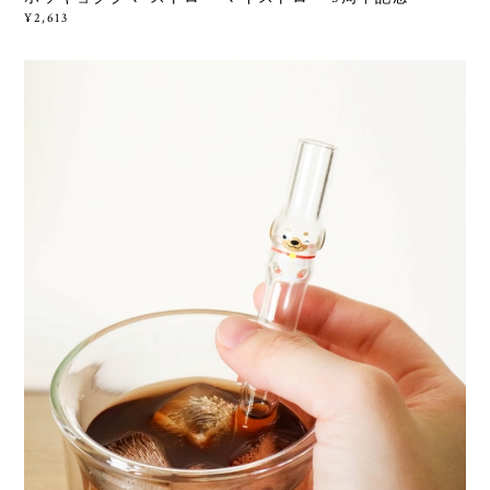
¥2,613