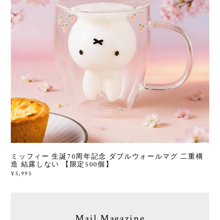
ミッフィー 生誕70周年記念 ダブルウォールマグ 二重構
造 結露しない 【限定500個】
¥5,995
Mail Magazine