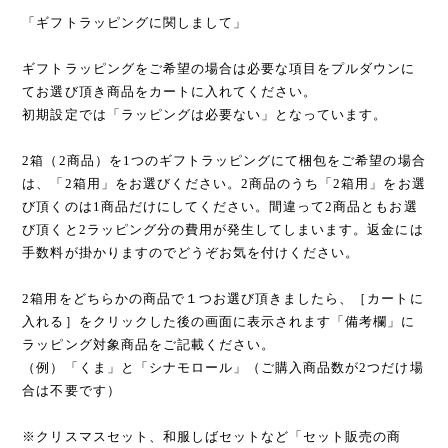
「ギフトラッピングに関しまして」
ギフトラッピングをご希望の場合は必要な項目をプルダウンに
てお選び頂き商品をカートに入れてください。
初期設定では「ラッピングは必要ない」となっています。
2箱（2商品）を1つのギフトラッピングにて梱包をご希望の場合
は、「2箱用」をお選びください。2商品のうち「2箱用」をお選
び頂くのは1商品だけにしてください。間違って2商品ともお選
び頂くと2ラッピング分の費用が発生してしまいます。返金には
手数料が掛かりますのでどうぞお気を付けください。
2箱用をどちらかの商品で１つお選び頂きましたら、［カートに
入れる］をクリックした後の画面に表示されます「備考欄」に
ラッピング対象商品をご記載ください。
（例）「くま」と「シナモロール」（ご購入商品数が2つだけ場
合は不要です）
※クリスマスセット、和服しばセットなど「セット販売の商