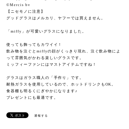
©Mercis bv
【ニセモノに注意】
グッドグラスはメルカリ、ヤフーでは買えません。
「miffy」が可愛いグラスになりました。
使っても飾ってもカワイイ！
飲み物を注ぐとmiffyの顔がくっきり現れ、注ぐ飲み物によ
って雰囲気がかわる楽しいグラスです。
ミッフィーファンにはマストアイテムですね！
グラスはガラス職人の「手作り」です。
耐熱ガラスを使用しているので、ホットドリンクもOK。
食器棚も明るくにぎやかになります♪
プレゼントにも最適です。
通報する