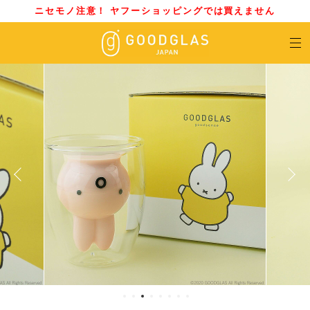
ニセモノ注意！ ヤフーショッピングでは買えません