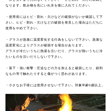
なります。飲み物を先にいれ氷を後に入れてください。
・使用前にはヒビ・割れ・欠けなどの破損がないか確認して下
さい。ヒビ・割れ・欠けなどの破損を発見した場合はただちに
使用をやめて下さい。
・グラスが急激に温度変化する行為をしないで下さい。急激な
温度変化によりグラスが破損する場合があります。
グラスが冷たいうちに熱湯を注いだり、グラスが熱いうちに冷
たいものを注いだりしないで下さい。
・落下・強い衝撃・圧迫などの力を加えると破損したり、鋭利
なもの等で触れたりすると傷がつく恐れがあります。
・小さなお子様には使用させないで下さい。対象年齢6歳以上。