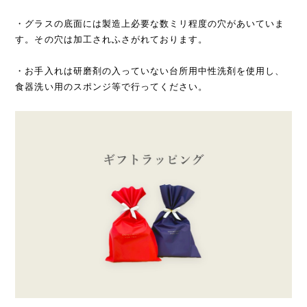
・グラスの底面には製造上必要な数ミリ程度の穴があいていま
す。その穴は加工されふさがれております。
・お手入れは研磨剤の入っていない台所用中性洗剤を使用し、
食器洗い用のスポンジ等で行ってください。