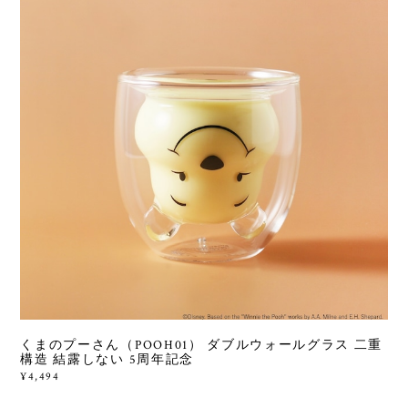
くまのプーさん（POOH01） ダブルウォールグラス 二重
構造 結露しない 5周年記念
¥4,494