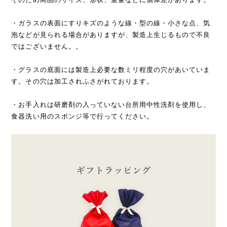
・ガラスの表面にすりキズのような線・型の線・小さな点、気
泡などが見られる場合がありますが、製造上生じるもので不良
ではございません。。
・グラスの底面には製造上必要な数ミリ程度の穴があいていま
す。その穴は加工されふさがれております。
・お手入れは研磨剤の入っていない台所用中性洗剤を使用し、
食器洗い用のスポンジ等で行ってください。