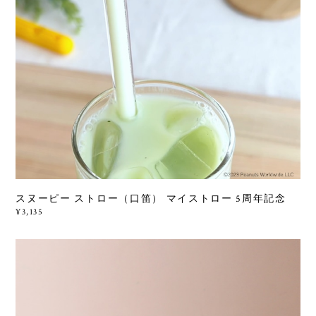
スヌーピー ストロー（口笛） マイストロー 5周年記念
¥3,135