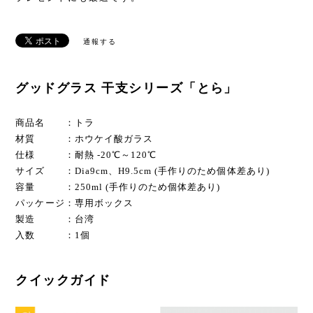
通報する
グッドグラス 干支シリーズ「とら」
商品名 ：トラ
材質 ：ホウケイ酸ガラス
仕様 ：耐熱 -20℃～120℃
サイズ ：Dia9cm、H9.5cm (手作りのため個体差あり)
容量 ：250ml (手作りのため個体差あり)
パッケージ：専用ボックス
製造 ：台湾
入数 ：1個
クイックガイド