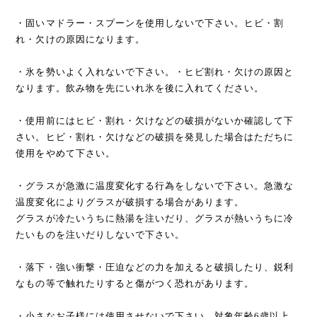
・固いマドラー・スプーンを使用しないで下さい。ヒビ・割
れ・欠けの原因になります。
・氷を勢いよく入れないで下さい。・ヒビ割れ・欠けの原因と
なります。飲み物を先にいれ氷を後に入れてください。
・使用前にはヒビ・割れ・欠けなどの破損がないか確認して下
さい。ヒビ・割れ・欠けなどの破損を発見した場合はただちに
使用をやめて下さい。
・グラスが急激に温度変化する行為をしないで下さい。急激な
温度変化によりグラスが破損する場合があります。
グラスが冷たいうちに熱湯を注いだり、グラスが熱いうちに冷
たいものを注いだりしないで下さい。
・落下・強い衝撃・圧迫などの力を加えると破損したり、鋭利
なもの等で触れたりすると傷がつく恐れがあります。
・小さなお子様には使用させないで下さい。対象年齢6歳以上。