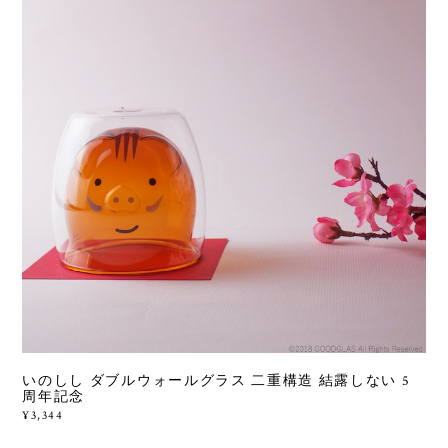
いのしし ダブルウォールグラス 二重構造 結露しない 5
周年記念
¥3,344