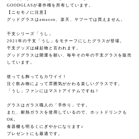
GOODGLASが著作権を所有しています。
【ニセモノに注意】
グッドグラスはamazon、楽天、ヤフーでは買えません。
干支シリーズ「うし」
2021年の干支「うし」をモチーフにしたグラスが登場。
干支グッズは縁起物と言われます。
グッドグラスは開運を願い、毎年その年の干支グラスを販売
しています。
使っても飾ってもカワイイ！
注ぐ飲み物によって雰囲気がかわる楽しいグラスです。
「うし」ファンにはマストアイテムですね！
グラスはガラス職人の「手作り」です。
また、耐熱ガラスを使用しているので、ホットドリンクも
OK。
食器棚も明るくにぎやかになります♪
プレゼントにも最適です。