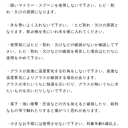
・固いマドラー・スプーンを使用しないで下さい。ヒビ・割
れ・欠けの原因になります。
・氷を勢いよく入れないで下さい。・ヒビ割れ・欠けの原因と
なります。飲み物を先にいれ氷を後に入れてください。
・使用前にはヒビ・割れ・欠けなどの破損がないか確認して下
さい。ヒビ・割れ・欠けなどの破損を発見した場合はただちに
使用をやめて下さい。
・グラスが急激に温度変化する行為をしないで下さい。急激な
温度変化によりグラスが破損する場合があります。
グラスが冷たいうちに熱湯を注いだり、グラスが熱いうちに冷
たいものを注いだりしないで下さい。
・落下・強い衝撃・圧迫などの力を加えると破損したり、鋭利
なもの等で触れたりすると傷がつく恐れがあります。
・小さなお子様には使用させないで下さい。対象年齢6歳以上。