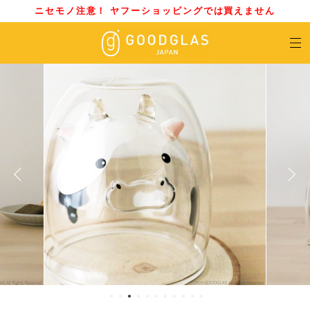
ニセモノ注意！ ヤフーショッピングでは買えません