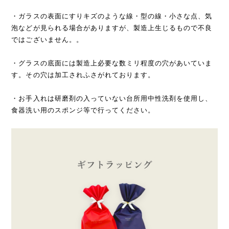
・ガラスの表面にすりキズのような線・型の線・小さな点、気
泡などが見られる場合がありますが、製造上生じるもので不良
ではございません。。
・グラスの底面には製造上必要な数ミリ程度の穴があいていま
す。その穴は加工されふさがれております。
・お手入れは研磨剤の入っていない台所用中性洗剤を使用し、
食器洗い用のスポンジ等で行ってください。