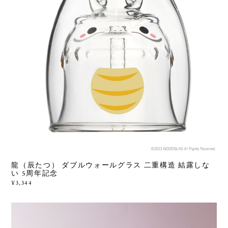
龍（辰たつ） ダブルウォールグラス 二重構造 結露しな
い 5周年記念
¥3,344