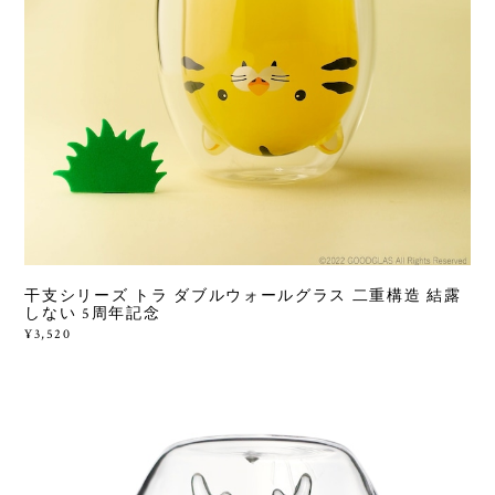
干支シリーズ トラ ダブルウォールグラス 二重構造 結露
しない 5周年記念
¥3,520