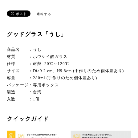
通報する
グッドグラス「うし」
商品名 ：うし
材質 ：ホウケイ酸ガラス
仕様 ：耐熱 -20℃～120℃
サイズ ：Dia9.2.cm、H9.8cm (手作りのため個体差あり)
容量 ：280ml (手作りのため個体差あり)
パッケージ：専用ボックス
製造 ：台湾
入数 ：1個
クイックガイド