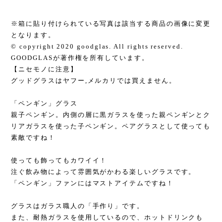
※箱に貼り付けられている写真は該当する商品の画像に変更
となります。
© copyright 2020 goodglas. All rights reserved.
GOODGLASが著作権を所有しています。
【ニセモノに注意】
グッドグラスはヤフー,メルカリでは買えません。
「ペンギン」グラス
親子ペンギン。内側の層に黒ガラスを使った親ペンギンとク
リアガラスを使った子ペンギン。ペアグラスとして使っても
素敵ですね！
使っても飾ってもカワイイ！
注ぐ飲み物によって雰囲気がかわる楽しいグラスです。
「ペンギン」ファンにはマストアイテムですね！
グラスはガラス職人の「手作り」です。
また、耐熱ガラスを使用しているので、ホットドリンクも