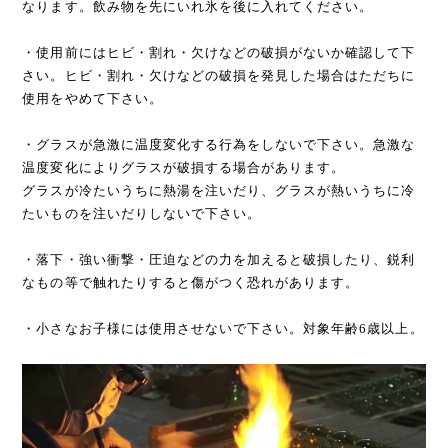
なります。飲み物を先にいれ氷を後に入れてください。
・使用前にはヒビ・割れ・欠けなどの破損がないか確認して下
さい。ヒビ・割れ・欠けなどの破損を発見した場合はただちに
使用をやめて下さい。
・グラスが急激に温度変化する行為をしないで下さい。急激な
温度変化によりグラスが破損する場合があります。
グラスが冷たいうちに熱湯を注いだり、グラスが熱いうちに冷
たいものを注いだりしないで下さい。
・落下・強い衝撃・圧迫などの力を加えると破損したり、鋭利
なもの等で触れたりすると傷がつく恐れがあります。
・小さなお子様には使用させないで下さい。対象年齢6歳以上。