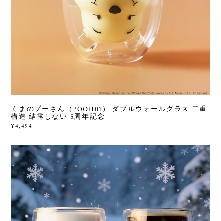
くまのプーさん（POOH01） ダブルウォールグラス 二重
構造 結露しない 5周年記念
¥4,494