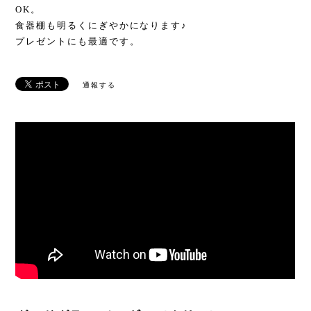
OK。
食器棚も明るくにぎやかになります♪
プレゼントにも最適です。
通報する