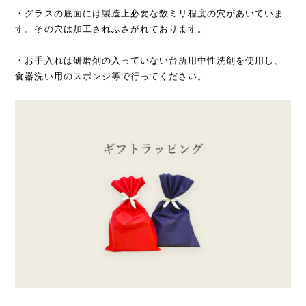
・グラスの底面には製造上必要な数ミリ程度の穴があいていま
す。その穴は加工されふさがれております。
・お手入れは研磨剤の入っていない台所用中性洗剤を使用し、
食器洗い用のスポンジ等で行ってください。