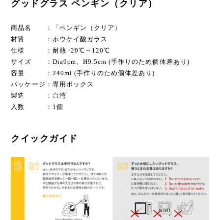
グッドグラス ペンギン（クリア）
商品名 ：「ペンギン（クリア）
材質 ：ホウケイ酸ガラス
仕様 ：耐熱 -20℃～120℃
サイズ ：Dia9cm、H9.5cm (手作りのため個体差あり)
容量 ：240ml (手作りのため個体差あり)
パッケージ：専用ボックス
製造 ：台湾
入数 ：1個
クイックガイド