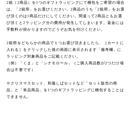
2箱（2商品）を1つのギフトラッピングにて梱包をご希望の場合
は、「2箱用」をお選びください。2商品のうち「2箱用」をお選
び頂くのは1商品だけにしてください。間違って2商品ともお選
び頂くと2ラッピング分の費用が発生してしまいます。返金には
手数料が掛かりますのでどうぞお気を付けください。
2箱用をどちらかの商品で１つお選び頂きましたら、［カートに
入れる］をクリックした後の画面に表示されます「備考欄」に
ラッピング対象商品をご記載ください。
（例）「くま」と「シナモロール」（ご購入商品数が2つだけ場
合は不要です）
※クリスマスセット、和服しばセットなど「セット販売の商
品」と「単品商品」を1つのギフトラッピングに梱包することは
できません。