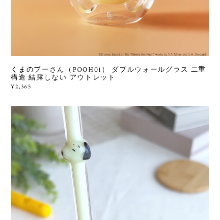
くまのプーさん（POOH01） ダブルウォールグラス 二重
構造 結露しない アウトレット
¥2,365