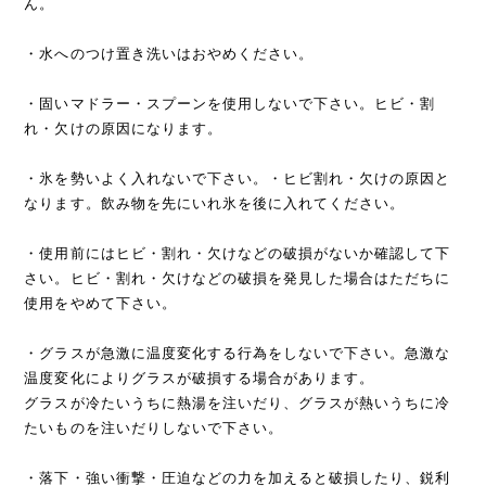
ん。
・水へのつけ置き洗いはおやめください。
・固いマドラー・スプーンを使用しないで下さい。ヒビ・割
れ・欠けの原因になります。
・氷を勢いよく入れないで下さい。・ヒビ割れ・欠けの原因と
なります。飲み物を先にいれ氷を後に入れてください。
・使用前にはヒビ・割れ・欠けなどの破損がないか確認して下
さい。ヒビ・割れ・欠けなどの破損を発見した場合はただちに
使用をやめて下さい。
・グラスが急激に温度変化する行為をしないで下さい。急激な
温度変化によりグラスが破損する場合があります。
グラスが冷たいうちに熱湯を注いだり、グラスが熱いうちに冷
たいものを注いだりしないで下さい。
・落下・強い衝撃・圧迫などの力を加えると破損したり、鋭利