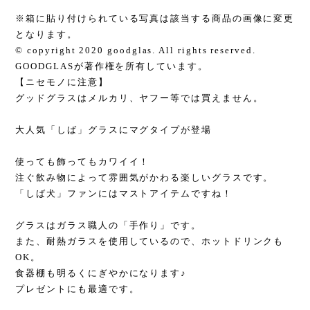
※箱に貼り付けられている写真は該当する商品の画像に変更
となります。
© copyright 2020 goodglas. All rights reserved.
GOODGLASが著作権を所有しています。
【ニセモノに注意】
グッドグラスはメルカリ、ヤフー等では買えません。
大人気「しば」グラスにマグタイプが登場
使っても飾ってもカワイイ！
注ぐ飲み物によって雰囲気がかわる楽しいグラスです。
「しば犬」ファンにはマストアイテムですね！
グラスはガラス職人の「手作り」です。
また、耐熱ガラスを使用しているので、ホットドリンクも
OK。
食器棚も明るくにぎやかになります♪
プレゼントにも最適です。