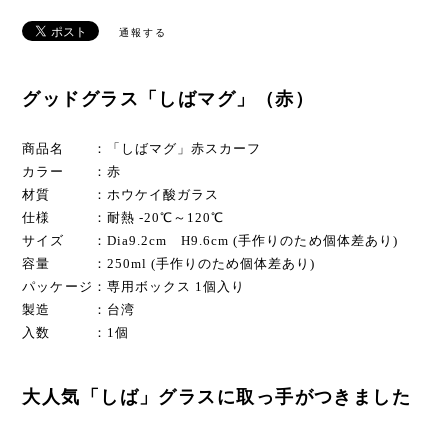
通報する
グッドグラス「しばマグ」（赤）
商品名 ：「しばマグ」赤スカーフ
カラー ：赤
材質 ：ホウケイ酸ガラス
仕様 ：耐熱 -20℃～120℃
サイズ ：Dia9.2cm H9.6cm (手作りのため個体差あり)
容量 ：250ml (手作りのため個体差あり)
パッケージ：専用ボックス 1個入り
製造 ：台湾
入数 ：1個
大人気「しば」グラスに取っ手がつきました