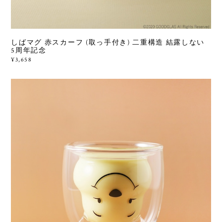
しばマグ 赤スカーフ (取っ手付き) 二重構造 結露しない
5周年記念
¥3,658