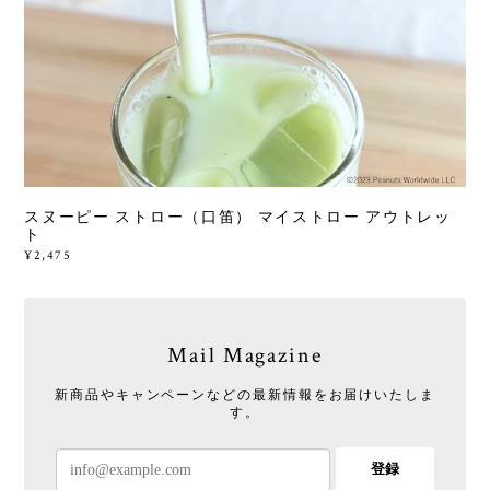
スヌーピー ストロー（口笛） マイストロー アウトレッ
ト
¥2,475
Mail Magazine
新商品やキャンペーンなどの最新情報をお届けいたしま
す。
登録