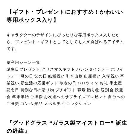
【ギフト・プレゼントにおすすめ！かわいい
専用ボックス入り】
キャラクターのデザインにぴったりな専用ボックス入りだか
ら、プレゼント・ギフトとしてとしても大変喜ばれるアイテム
です。
※利用シーン一覧
誕生日プレゼント クリスマスギフト バレンタインデー ホワイ
トデー 母の日 父の日 結婚祝い 引き出物 出産祝い 入学祝い 卒
業祝い 新生活の応援ギフト 敬老の日 ハロウィン お礼 手土産
記念日 特別な日の贈り物 プチギフト 職場 贈り物 送別会 歓迎
会 年末年始 ご挨拶 お友達へのサプライズプレゼント 自分への
ご褒美 コンペ 景品 ノベルティ コレクション
『グッドグラス “ガラス製マイストロー” 誕生
の経緯』