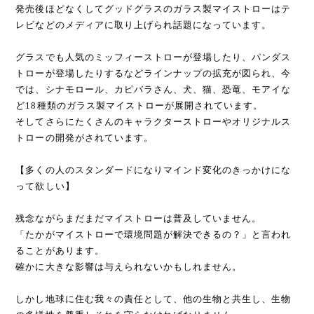
発売後ほどなくしてグッドグラスのガラス製マイストローはテ
レビなどのメディアに取り上げられ話題になっています。
グラスでも人気のミッフィーストローが登場したり、パンダス
トローが登場したりするなどラインナップの拡充が図られ、今
では、シナモロール、カピバラさん、犬、猫、恐竜、モアイな
ど18種類のガラス製マイストローが展開されています。
そしてさらにたくさんのキャラクターストローやオリジナルス
トローの開発がされています。
【多くの人のスタンダードになりマインド変化のきっかけにな
って欲しい】
残念ながらまだまだマイストローは普及していません。
「たかがマイストローで環境問題が解決できるの？」と言われ
ることがあります。
確かに大きな影響は与えられないかもしれません。
しかし地球に住む我々の責任として、他の生物と共生し、生物