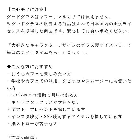
【ニセモノに注意】
グッドグラスはヤフー、メルカリでは買えません。
※グッドグラスの販売する商品はすべて日本国内の正規ライ
センスを取得した商品です。安心してお買い求めください。
『大好きなキャラクターデザインのガラス製マイストローで
毎日のティータイムをもっと楽しく！』
◆こんな方におすすめ
・おうちカフェを楽しみたい方
・学校やカフェでの利用、タピオカやスムージーにも使いた
い方
・SDGsやエコ活動に興味のある方
・キャラクターグッズが大好きな方
・ギフト、プレゼントを探している方
・インスタ映え・SNS映えするアイテムを探している方
・紙ストローが苦手な方
「商品の特徴」