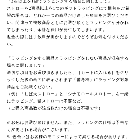
「2箱以上を1袋でラッピングする場合に関しまして」
ストローを2商品以上を1つのギフトラッピングにて梱包をご希
望の場合は、どれか一つの商品だけ適した項目をお選びくださ
い。間違って複数商品ともにお選び頂くとラッピングが分かれ
てしまったり、余計な費用が発生してしまいます。
返金の際には手数料が掛かりますのでどうぞお気を付けくださ
い。
「ラッピングをする商品とラッピングをしない商品が混在する
場合に関しまして」
適切な項目をお選び頂きましたら、［カートに入れる］をクリ
ックした後の画面に表示されます「備考欄」にラッピング対象
商品をご記載ください。
（例）「しば犬ストロー」と「シナモロールスロトー」を一緒
にラッピング。猫ストローは不要など。
（ご購入商品数が該当数だけの場合は不要です）
※お色はお選び頂けません。また、ラッピングの仕様は予告な
く変更される場合がございます。
※ 色合いはお客様のモニターによって異なる場合があります。