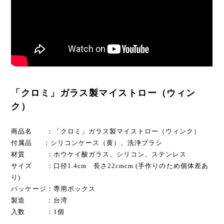
「クロミ」ガラス製マイストロー（ウィン
ク）
商品名 ：「クロミ」ガラス製マイストロー（ウィンク）
付属品 ：シリコンケース（黄）、洗浄ブラシ
材質 ：ホウケイ酸ガラス、シリコン、ステンレス
サイズ ：口径1.4cm 長さ22cmcm (手作りのため個体差あ
り)
パッケージ：専用ボックス
製造 ：台湾
入数 ：1個