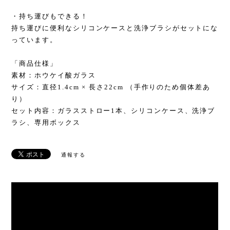
・持ち運びもできる！
持ち運びに便利なシリコンケースと洗浄ブラシがセットにな
っています。
「商品仕様」
素材：ホウケイ酸ガラス
サイズ：直径1.4cm × 長さ22cm （手作りのため個体差あ
り）
セット内容：ガラスストロー1本、シリコンケース、洗浄ブ
ラシ、専用ボックス
通報する