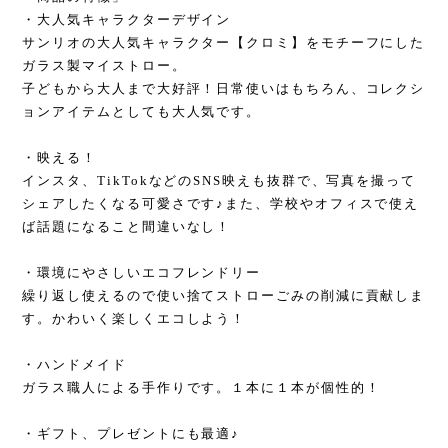
・大人気キャラクターデザイン
サンリオの大人気キャラクター【クロミ】をモチーフにした
ガラス製マイストロー。
子どもから大人まで大好評！日常使いはもちろん、コレクシ
ョンアイテムとしても大人気です。
・映える！
インスタ、TikTokなどのSNS映えも抜群で、写真を撮って
シェアしたくなる可愛さです♪また、学校やオフィスで使え
ば話題になること間違いなし！
・環境にやさしいエコフレンドリー
繰り返し使えるので使い捨てストローごみの削減に貢献しま
す。かわいく楽しくエコしよう！
・ハンドメイド
ガラス職人による手作りです。１本に１本が個性的！
・ギフト、プレゼントにも最適♪