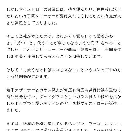
しかしマイストローの普及には、持ち運んだり、使用後に洗っ
たりという手間をユーザーが受け入れてくれるかという点が大
きな課題としてありました。
そこで当社が考えたのが、とにかく可愛らしくて愛着がわ
き、“持つこと、使うことが楽しくなるような商品”を作ること
でした。これにより、ユーザーが商品に愛着を持ち、手間を惜
しまず長く使用してもらえることを期待しています。
そして「可愛くなければエコじゃない」というコンセプトのも
と商品開発が進みます。
若手デザイナーとガラス職人が何度も何度も試行錯誤を重ねて
商品開発を行い、グッドグラスらしいガラス職人の技術を活か
したポップで可愛いデザインのガラス製マイストローが誕生し
ました。
まずは、絶滅の危機に瀕しているペンギン、ラッコ、ホッキョ
クグマがモチーフに選ばれ商品化されました。これらは冷たい