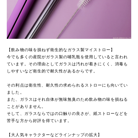
【飲み物の味を損ねず衛生的なガラス製マイストロー】
今でも多くの産院がガラス製の哺乳瓶を使用していると言われ
ています。その理由としてガラスは汚れが着きにくく、消毒も
しやすいなど衛生的で耐久性があるからです。
その利点は衛生性、耐久性の求められるストローにも向いてい
ました。
また、ガラスはそれ自体が無味無臭のため飲み物の味を損ねる
ことがありません。
そして、ガラスならではの口触りの良さが、紙ストローなどを
苦手な方から好評を得ています。
【大人気キャラクターなどラインナップの拡大】