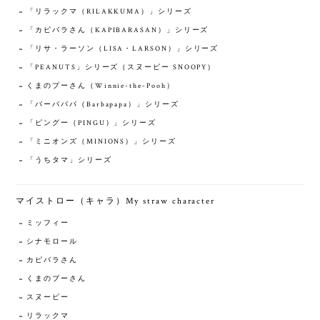
「リラックマ（RILAKKUMA）」シリーズ
「カピバラさん（KAPIBARASAN）」シリーズ
「リサ・ラーソン（LISA・LARSON）」シリーズ
「PEANUTS」シリーズ（スヌーピー SNOOPY）
くまのプーさん（Winnie-the-Pooh）
「バーバパパ（Barbapapa）」シリーズ
「ピングー（PINGU）」シリーズ
「ミニオンズ（MINIONS）」シリーズ
「うちタマ」シリーズ
マイストロー（キャラ）My straw character
ミッフィー
シナモロール
カピバラさん
くまのプーさん
スヌーピー
リラックマ