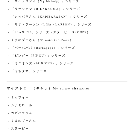
「マイメロディ（My Melody）」シリーズ
「リラックマ（RILAKKUMA）」シリーズ
「カピバラさん（KAPIBARASAN）」シリーズ
「リサ・ラーソン（LISA・LARSON）」シリーズ
「PEANUTS」シリーズ（スヌーピー SNOOPY）
くまのプーさん（Winnie-the-Pooh）
「バーバパパ（Barbapapa）」シリーズ
「ピングー（PINGU）」シリーズ
「ミニオンズ（MINIONS）」シリーズ
「うちタマ」シリーズ
マイストロー（キャラ）My straw character
ミッフィー
シナモロール
カピバラさん
くまのプーさん
スヌーピー