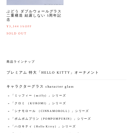
ぶどう ダブルウォールグラス
二重構造 結露しない 5周年記
念
¥3,344
5%OFF
SOLD OUT
商品ラインナップ
プレミアム 特大「HELLO KITTY」オーナメント
キャラクターグラス character glass
「ミッフィー（miffy）」シリーズ
「クロミ （KUROMI）」シリーズ
「シナモロール （CINNAMOROLL）」シリーズ
「ポムポムプリン（POMPOMPURIN）」シリーズ
「ハロキティ（‎Hello Kitty）」シリーズ