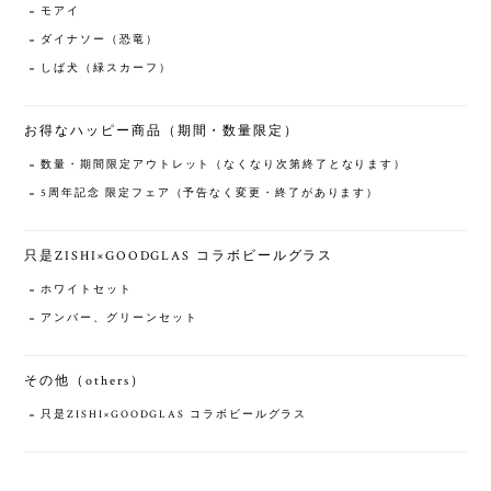
モアイ
ダイナソー（恐竜）
しば犬（緑スカーフ）
お得なハッピー商品（期間・数量限定）
数量・期間限定アウトレット（なくなり次第終了となります）
5周年記念 限定フェア（予告なく変更・終了があります）
只是ZISHI×GOODGLAS コラボビールグラス
ホワイトセット
アンバー、グリーンセット
その他（others）
只是ZISHI×GOODGLAS コラボビールグラス