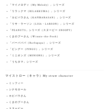
「マイメロディ（My Melody）」シリーズ
「リラックマ（RILAKKUMA）」シリーズ
「カピバラさん（KAPIBARASAN）」シリーズ
「リサ・ラーソン（LISA・LARSON）」シリーズ
「PEANUTS」シリーズ（スヌーピー SNOOPY）
くまのプーさん（Winnie-the-Pooh）
「バーバパパ（Barbapapa）」シリーズ
「ピングー（PINGU）」シリーズ
「ミニオンズ（MINIONS）」シリーズ
「うちタマ」シリーズ
マイストロー（キャラ）My straw character
ミッフィー
シナモロール
カピバラさん
くまのプーさん
スヌーピー