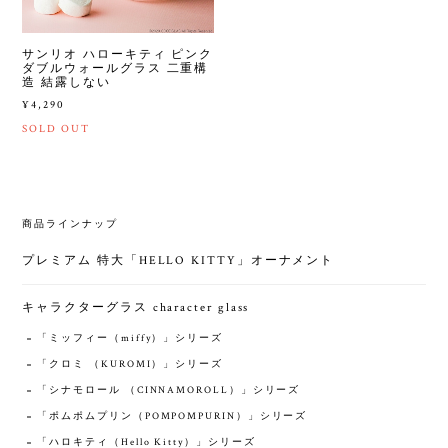
サンリオ ハローキティ ピンク
ダブルウォールグラス 二重構
造 結露しない
¥4,290
SOLD OUT
商品ラインナップ
プレミアム 特大「HELLO KITTY」オーナメント
キャラクターグラス character glass
「ミッフィー（miffy）」シリーズ
「クロミ （KUROMI）」シリーズ
「シナモロール （CINNAMOROLL）」シリーズ
「ポムポムプリン（POMPOMPURIN）」シリーズ
「ハロキティ（‎Hello Kitty）」シリーズ