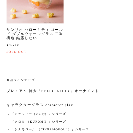
サンリオ ハローキティ ゴール
ド ダブルウォールグラス 二重
構造 結露しない
¥4,290
SOLD OUT
商品ラインナップ
プレミアム 特大「HELLO KITTY」オーナメント
キャラクターグラス character glass
「ミッフィー（miffy）」シリーズ
「クロミ （KUROMI）」シリーズ
「シナモロール （CINNAMOROLL）」シリーズ