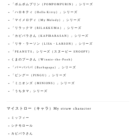
「ポムポムプリン（POMPOMPURIN）」シリーズ
「ハロキティ（‎Hello Kitty）」シリーズ
「マイメロディ（My Melody）」シリーズ
「リラックマ（RILAKKUMA）」シリーズ
「カピバラさん（KAPIBARASAN）」シリーズ
「リサ・ラーソン（LISA・LARSON）」シリーズ
「PEANUTS」シリーズ（スヌーピー SNOOPY）
くまのプーさん（Winnie-the-Pooh）
「バーバパパ（Barbapapa）」シリーズ
「ピングー（PINGU）」シリーズ
「ミニオンズ（MINIONS）」シリーズ
「うちタマ」シリーズ
マイストロー（キャラ）My straw character
ミッフィー
シナモロール
カピバラさん