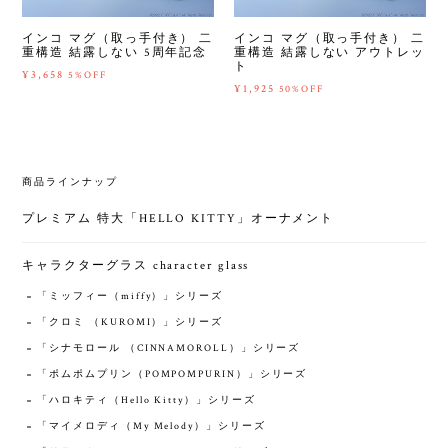
インコ マグ（取っ手付き） 二
インコ マグ（取っ手付き） 二
重構造 結露しない 5周年記念
重構造 結露しない アウトレッ
ト
¥3,658
5%OFF
¥1,925
50%OFF
商品ラインナップ
プレミアム 特大「HELLO KITTY」オーナメント
キャラクターグラス character glass
「ミッフィー（miffy）」シリーズ
「クロミ （KUROMI）」シリーズ
「シナモロール （CINNAMOROLL）」シリーズ
「ポムポムプリン（POMPOMPURIN）」シリーズ
「ハロキティ（‎Hello Kitty）」シリーズ
「マイメロディ（My Melody）」シリーズ