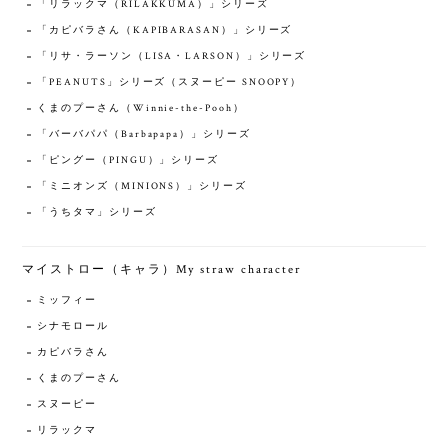
「リラックマ（RILAKKUMA）」シリーズ
「カピバラさん（KAPIBARASAN）」シリーズ
「リサ・ラーソン（LISA・LARSON）」シリーズ
「PEANUTS」シリーズ（スヌーピー SNOOPY）
くまのプーさん（Winnie-the-Pooh）
「バーバパパ（Barbapapa）」シリーズ
「ピングー（PINGU）」シリーズ
「ミニオンズ（MINIONS）」シリーズ
「うちタマ」シリーズ
マイストロー（キャラ）My straw character
ミッフィー
シナモロール
カピバラさん
くまのプーさん
スヌーピー
リラックマ